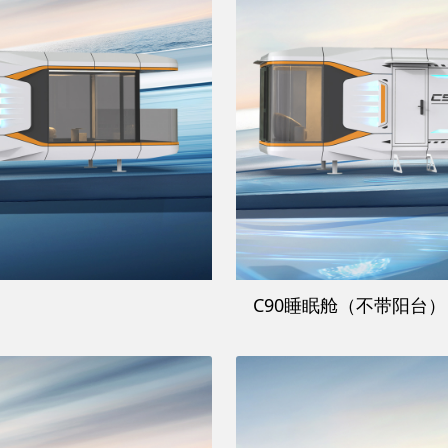
C90睡眠舱（不带阳台）