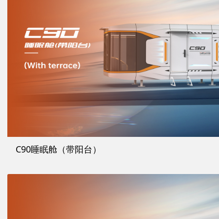
C90睡眠舱（带阳台）