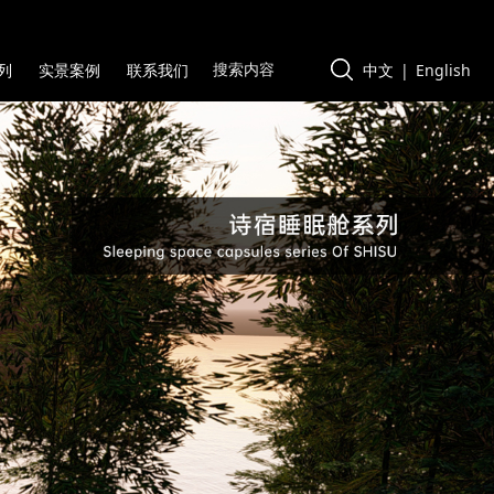
中文
|
English
列
实景案例
联系我们