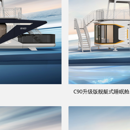
C90升级版舰艇式睡眠舱