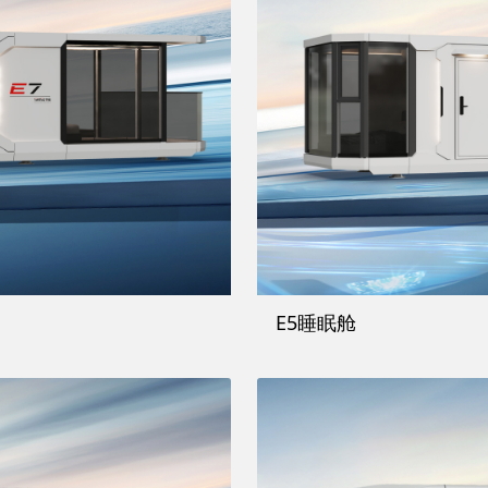
E5睡眠舱