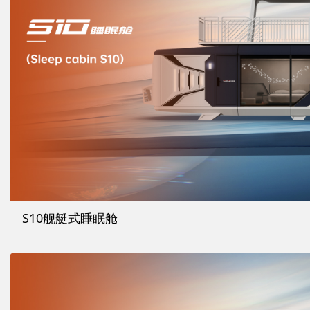
S10舰艇式睡眠舱