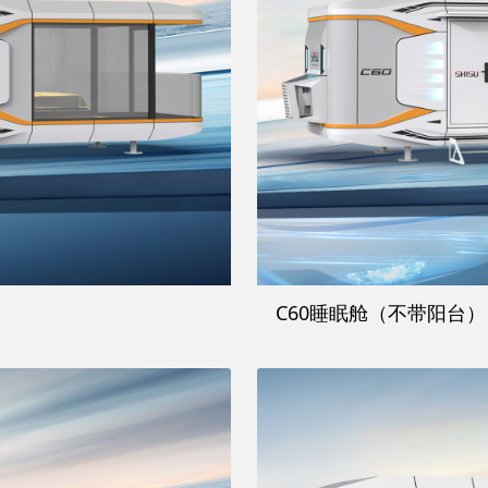
C60睡眠舱（不带阳台）