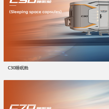
C30睡眠舱