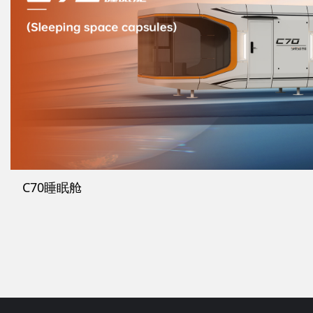
C70睡眠舱