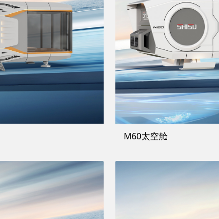
M60太空舱