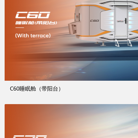
C60睡眠舱（带阳台）